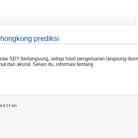
 hongkong prediksi
g draw SDY berlangsung, setiap hasil pengeluaran langsung 
t dan akurat. Selain itu, informasi tentang
at 6:13 am.